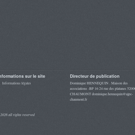
nformations sur le site
Directeur de publication
Informations légales
Dominique HENNEQUIN . Maison des
associations -BP 16 24 rue des platanes 5200
CHAUMONT dominique.hennequin@ajpc-
chaumont.fr
 2026 all rights reserved