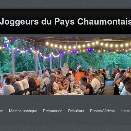
 Joggeurs du Pays Chaumontai
ed
Marche nordique
Préparation
Résultats
Photos/Vidéos
Liens