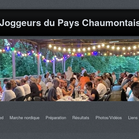
 Joggeurs du Pays Chaumontai
ed
Marche nordique
Préparation
Résultats
Photos/Vidéos
Liens