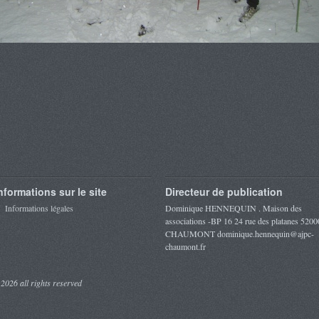
205-copier (Copier)
nformations sur le site
Directeur de publication
Informations légales
Dominique HENNEQUIN . Maison des
associations -BP 16 24 rue des platanes 5200
CHAUMONT dominique.hennequin@ajpc-
chaumont.fr
 2026 all rights reserved