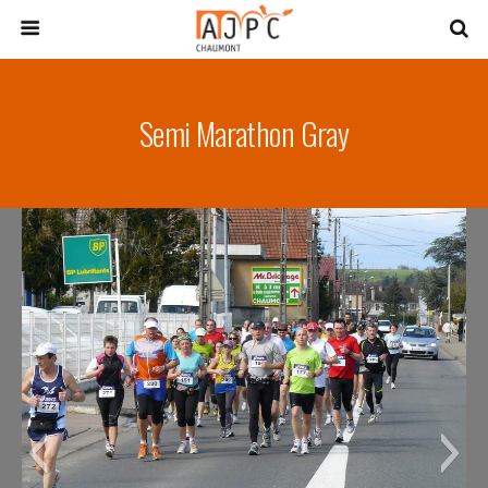
Semi Marathon Gray