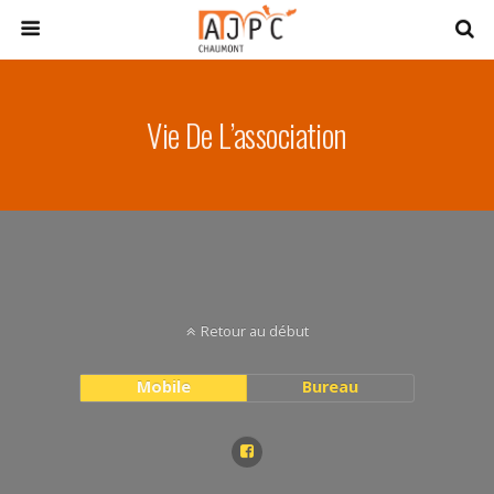
Vie De L’association
Retour au début
Mobile
Bureau