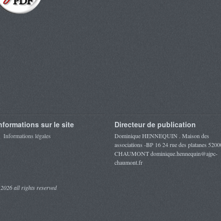
nformations sur le site
Directeur de publication
Informations légales
Dominique HENNEQUIN . Maison des
associations -BP 16 24 rue des platanes 5200
CHAUMONT dominique.hennequin@ajpc-
chaumont.fr
 2026 all rights reserved