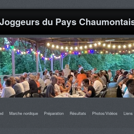
 Joggeurs du Pays Chaumontai
ed
Marche nordique
Préparation
Résultats
Photos/Vidéos
Liens