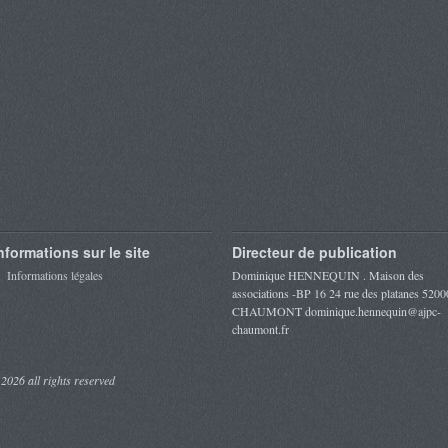
nformations sur le site
Directeur de publication
Informations légales
Dominique HENNEQUIN . Maison des
associations -BP 16 24 rue des platanes 5200
CHAUMONT dominique.hennequin@ajpc-
chaumont.fr
 2026 all rights reserved