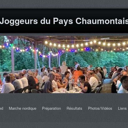
 Joggeurs du Pays Chaumontai
ed
Marche nordique
Préparation
Résultats
Photos/Vidéos
Liens