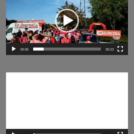
00:00
00:23
Lecteur
vidéo