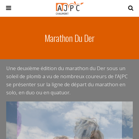
Marathon Du Der
Une deuxième édition du marathon du Der sous un
soleil de plomb a vu de nombreux coureurs de l’AJPC
se présenter sur la ligne de départ du marathon en
solo, en duo ou en quatuor.