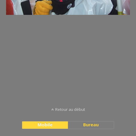
semi-beaune-20-nov2010-025-copier
Retour au début
Mobile
Bureau