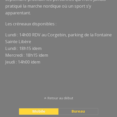
pratiqué la marche nordique où un sport s’y
apparentant.
Les créneaux disponibles :
Lundi : 14h00 RDV au Corgebin, parking de la Fontaine
Sainte Libère
Lundi : 18h15 idem
Mercredi : 18h15 idem
Jeudi : 14h00 idem
Retour au début
Mobile
Bureau