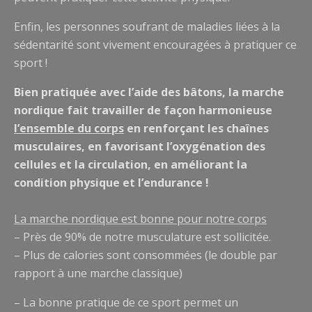
Enfin, les personnes soufrant de maladies liées à la
sédentarité sont vivement encouragées à pratiquer ce
sport !
Bien pratiquée avec l’aide des bâtons, la marche
nordique fait travailler de façon harmonieuse
l’ensemble du corps
en renforçant les chaînes
musculaires, en favorisant l’oxygénation des
cellules et la circulation, en améliorant la
condition physique et l’endurance !
La marche nordique est bonne pour notre corps
– Près de 90% de notre musculature est sollicitée.
– Plus de calories sont consommées (le double par
rapport à une marche classique)
– La bonne pratique de ce sport permet un