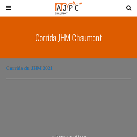
Corrida JHM Chaumont
Corrida du JHM 2021