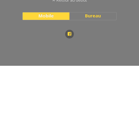
Retour au début
Mobile
Bureau