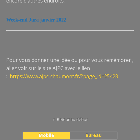
encore d’autres endroits.
Week-end Jura janvier 2022
Pour vous donner une idée ou pour vous remémorer ,
allez voir sur le site AJPC avec le lien
:
https://www.ajpc-chaumont.fr/?page_id=25428
Retour au début
Mobile
Bureau