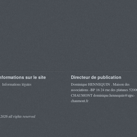
nformations sur le site
Directeur de publication
Informations légales
Dominique HENNEQUIN . Maison des
associations -BP 16 24 rue des platanes 5200
CHAUMONT dominique.hennequin@ajpc-
chaumont.fr
 2026 all rights reserved