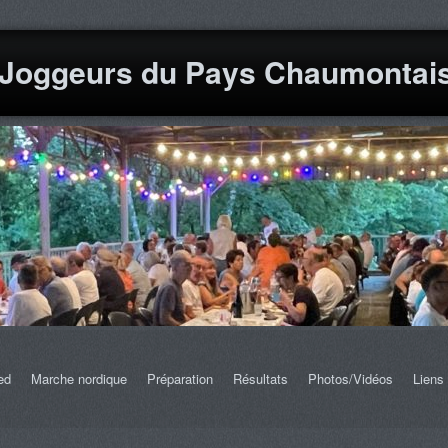
 Joggeurs du Pays Chaumontai
ed
Marche nordique
Préparation
Résultats
Photos/Vidéos
Liens