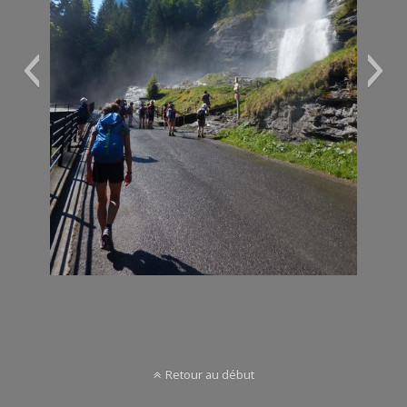
DSCN0807 (Copier)
Retour au début