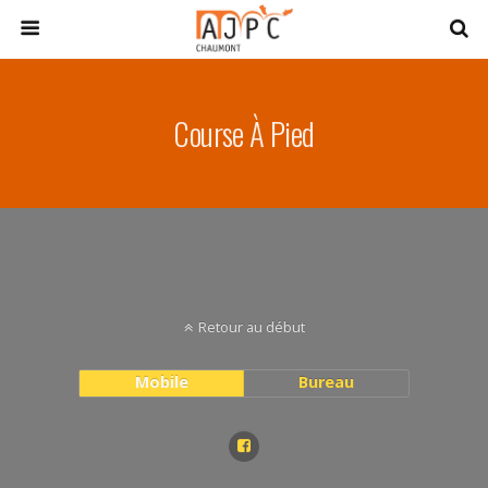
Course À Pied
Retour au début
Mobile
Bureau