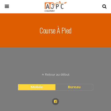
Course À Pied
Retour au début
Mobile
Bureau