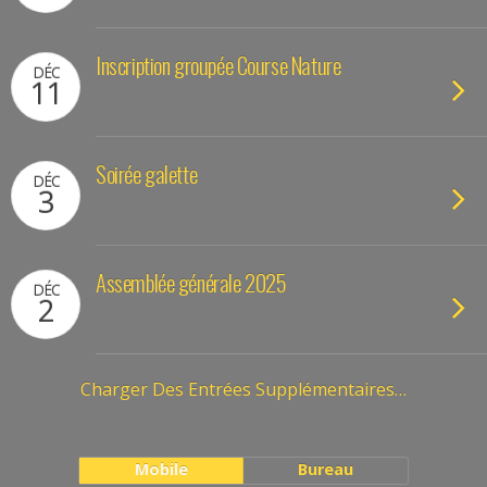
Inscription groupée Course Nature
DÉC
11
Soirée galette
DÉC
3
Assemblée générale 2025
DÉC
2
Charger Des Entrées Supplémentaires…
Mobile
Bureau